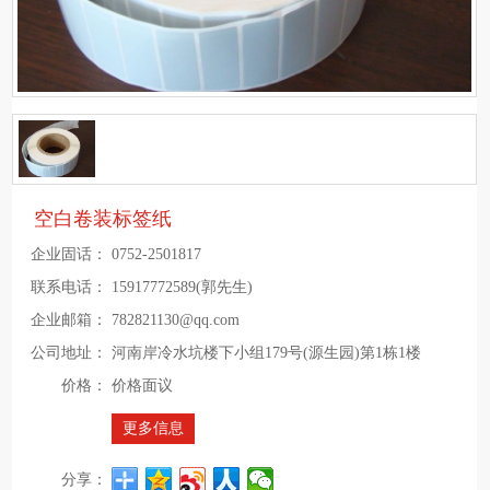
空白卷装标签纸
企业固话：
0752-2501817
联系电话：
15917772589(郭先生)
企业邮箱：
782821130@qq.com
公司地址：
河南岸冷水坑楼下小组179号(源生园)第1栋1楼
价格：
价格面议
更多信息
分享：